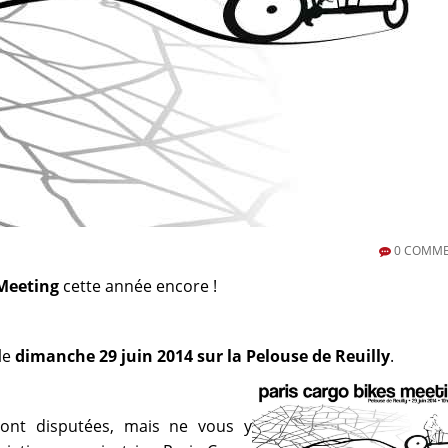
0
COMME
 Meeting
cette année encore !
le
dimanche 29 juin 2014 sur la Pelouse de Reuilly
.
ront disputées, mais ne vous y