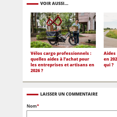
VOIR AUSSI...
Vélos cargo professionnels :
Aides 
quelles aides à l’achat pour
en 202
les entreprises et artisans en
qui ?
2026 ?
LAISSER UN COMMENTAIRE
Nom
*