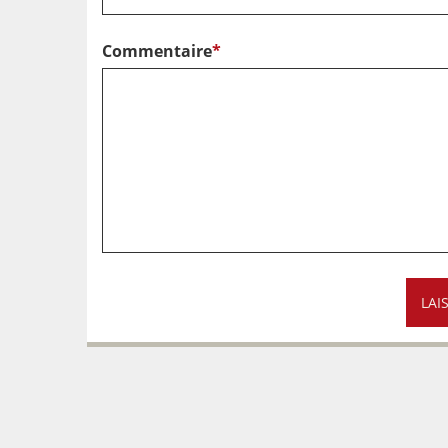
Commentaire
*
LAI