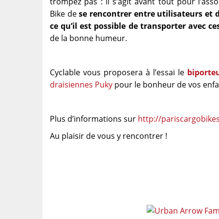
trompez pas : il s’agit avant tout pour l’ass
Bike de
se rencontrer entre utilisateurs et 
ce qu’il est possible de transporter avec ce
de la bonne humeur.
Cyclable vous proposera à l’essai le
biporte
draisiennes Puky
pour le bonheur de vos enfa
Plus d’informations sur
http://pariscargobike
Au plaisir de vous y rencontrer !