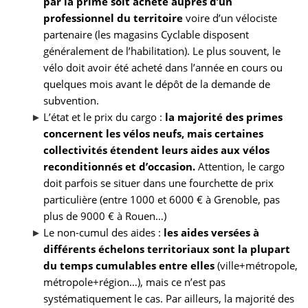
par la prime soit acheté auprès d’un
professionnel du territoire
voire d’un vélociste
partenaire (les magasins Cyclable disposent
généralement de l’habilitation). Le plus souvent, le
vélo doit avoir été acheté dans l’année en cours ou
quelques mois avant le dépôt de la demande de
subvention.
L’état et le prix du cargo :
la majorité des primes
concernent les vélos neufs, mais certaines
collectivités étendent leurs aides aux vélos
reconditionnés et d’occasion.
Attention, le cargo
doit parfois se situer dans une fourchette de prix
particulière (entre 1000 et 6000 € à Grenoble, pas
plus de 9000 € à Rouen…)
Le non-cumul des aides :
les aides versées à
différents échelons territoriaux sont la plupart
du temps cumulables entre elles
(ville+métropole,
métropole+région…), mais ce n’est pas
systématiquement le cas. Par ailleurs, la majorité des