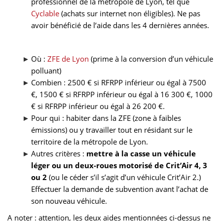
professionnel de la métropole de Lyon, tel que
Cyclable
(achats sur internet non éligibles). Ne pas
avoir bénéficié de l’aide dans les 4 dernières années.
Où :
ZFE de Lyon
(prime à la conversion d’un véhicule
polluant)
Combien : 2500 € si RFRPP inférieur ou égal à 7500
€, 1500 € si RFRPP inférieur ou égal à 16 300 €, 1000
€ si RFRPP inférieur ou égal à 26 200 €.
Pour qui : habiter dans la ZFE (zone à faibles
émissions) ou y travailler tout en résidant sur le
territoire de la métropole de Lyon.
Autres critères :
mettre à la casse un véhicule
léger ou un deux-roues motorisé de Crit’Air 4, 3
ou 2
(ou le céder s’il s’agit d’un véhicule Crit’Air 2.)
Effectuer la demande de subvention avant l’achat de
son nouveau véhicule.
A noter : attention, les deux aides mentionnées ci-dessus ne