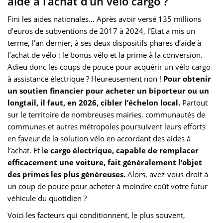
aide à l’achat d’un vélo cargo ?
Fini les aides nationales… Après avoir versé 135 millions
d’euros de subventions de 2017 à 2024, l’Etat a mis un
terme, l’an dernier, à ses deux dispositifs phares d’aide à
l’achat de vélo : le bonus vélo et la prime à la conversion.
Adieu donc les coups de pouce pour acquérir un vélo cargo
à assistance électrique ? Heureusement non !
Pour obtenir
un soutien financier pour acheter un biporteur ou un
longtail, il faut, en 2026, cibler l’échelon local.
Partout
sur le territoire de nombreuses mairies, communautés de
communes et autres métropoles poursuivent leurs efforts
en faveur de la solution vélo en accordant des aides à
l’achat. Et l
e cargo électrique, capable de remplacer
efficacement une voiture, fait généralement l’objet
des primes les plus généreuses.
Alors, avez-vous droit à
un coup de pouce pour acheter à moindre coût votre futur
véhicule du quotidien ?
Voici les facteurs qui conditionnent, le plus souvent,