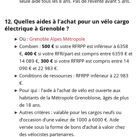
seule aide tous les 8 ans. Pas de revente avant 5 ans.
12. Quelles aides à l’achat pour un vélo cargo
électrique à Grenoble ?
Où :
Grenoble Alpes Métropole
Combien :
500 €
si votre RFRPP est inférieur à 6358
€,
400 €
si votre RFR/part est compris entre 6359 € et
14 089 €,
300 €
si votre RFRPP est compris entre 14
090 € et 22 983 €.
Conditions de ressources : RFRPP inférieur à 22 983
€.
Pour qui : l’aide à l’achat de vélo est ouverte aux
habitants de la Métropole Grenobloise, âgés de plus
de 18 ans.
Autres critères : valable pour les cargos neufs ou
d’occasion d’une valeur de 1000 à 6000 €. Aide
versée sous la forme de bons d’achat à valoir chez
des vélocistes partenaires.