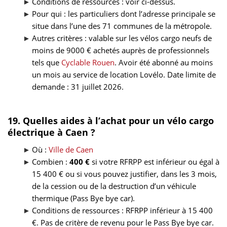
Conditions de ressources : voir ci-dessus.
Pour qui : les particuliers dont l’adresse principale se
situe dans l’une des 71 communes de la métropole.
Autres critères : valable sur les vélos cargo neufs de
moins de 9000 € achetés auprès de professionnels
tels que
Cyclable Rouen
. Avoir été abonné au moins
un mois au service de location Lovélo. Date limite de
demande : 31 juillet 2026.
19. Quelles aides à l’achat pour un vélo cargo
électrique à Caen ?
Où :
Ville de Caen
Combien :
400 €
si votre RFRPP est inférieur ou égal à
15 400 € ou si vous pouvez justifier, dans les 3 mois,
de la cession ou de la destruction d’un véhicule
thermique (Pass Bye bye car).
Conditions de ressources : RFRPP inférieur à 15 400
€. Pas de critère de revenu pour le Pass Bye bye car.