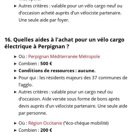
Autres critères : valable pour un vélo cargo neuf ou
d’occasion acheté auprès d’un vélociste partenaire.
Une seule aide par foyer.
16. Quelles aides à l’achat pour un vélo cargo
électrique à Perpignan ?
Où :
Perpignan Méditerranée Métropole
Combien :
500 €
Conditions de ressources : aucune.
Pour qui : les résidents majeurs des 37 communes de
l’agglo.
Autres critères : valable pour un cargo neuf ou
d’occasion. Aide versée sous forme de bons après
devis auprès d’un vélociste partenaire. Une seule aide
par personne.
Où :
Région Occitanie
(“éco-chèque mobilité)
Combien :
200 €