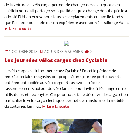
de la voiture au vélo cargo permet de changer de vie au quotidien.
Laëticia nous fait partager son quotidien qui a changé depuis qu'elle a
adopté l'Urban Arrow pour tous ses déplacements en famille tandis
que Richard nous parle de son expérience avec son vélo rallongé Yuba.
►
Lire la
suite
1 OCTOBRE 2018
ACTUS DES MAGASINS
0
Les journées vélos cargos chez Cyclable
Le vélo cargo est à l'honneur chez Cyclable ! En cette période de
rentrée, certains magasins ont proposé une journée porte ouverte
entièrement dédiée au vélo cargo. Nous avons créé ces
rassemblements autour du vélo famille pour inviter à l’échange entre
utilisateurs et néophytes. Car pour nous, faire découvrir le cargo, et en
particulier le vélo cargo électrique, permet de transformer la mobilité
de certaines familles.
►
Lire la
suite