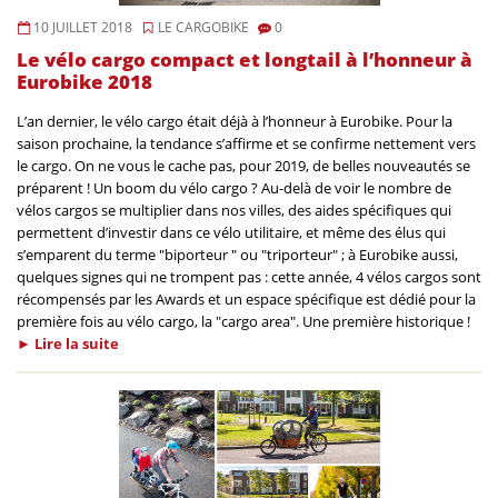
10 JUILLET 2018
LE CARGOBIKE
0
Le vélo cargo compact et longtail à l’honneur à
Eurobike 2018
L’an dernier, le vélo cargo était déjà à l’honneur à Eurobike. Pour la
saison prochaine, la tendance s’affirme et se confirme nettement vers
le cargo. On ne vous le cache pas, pour 2019, de belles nouveautés se
préparent ! Un boom du vélo cargo ? Au-delà de voir le nombre de
vélos cargos se multiplier dans nos villes, des aides spécifiques qui
permettent d’investir dans ce vélo utilitaire, et même des élus qui
s’emparent du terme "biporteur " ou "triporteur" ; à Eurobike aussi,
quelques signes qui ne trompent pas : cette année, 4 vélos cargos sont
récompensés par les Awards et un espace spécifique est dédié pour la
première fois au vélo cargo, la "cargo area". Une première historique !
►
Lire la
suite