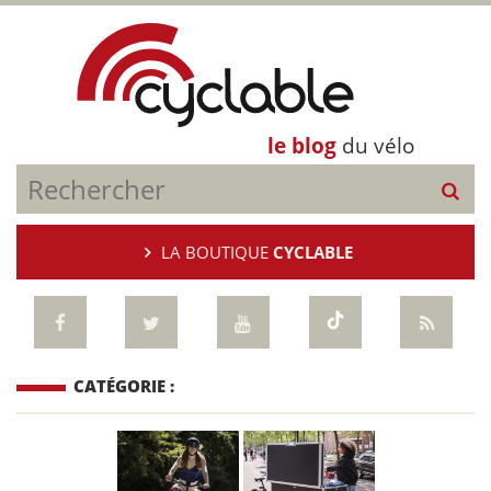
le blog
du vélo
LA BOUTIQUE
CYCLABLE
CATÉGORIE :