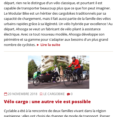
départ, rien ne le distingue d’un vélo classique, et pourtant il est
capable de transporter beaucoup plus que ce que l’on peut imaginer.
Le Modular Bike est un héritier des cargobikes traditionnels par sa
capacité de chargement, mais il fait aussi partie de la famille des vélos
urbains rapides grâce à sa légèreté. Un vélo hybride par excellence ! Au
départ, Ahooga se veut un fabricant de vélo pliant à assistance
électrique. Avec ce tout nouveau modèle, Ahooga développe son
périmètre et sa gamme pour s'adapter aux besoins d'un plus grand
nombre de cyclistes.
►
Lire la
suite
20 NOVEMBRE 2018
LE CARGOBIKE
0
Vélo cargo : une autre vie est possible
Cyclable a été à la rencontre de deux familles vivant dans la région
parisienne : elles ont choisi de changer de mode de transport. Passer