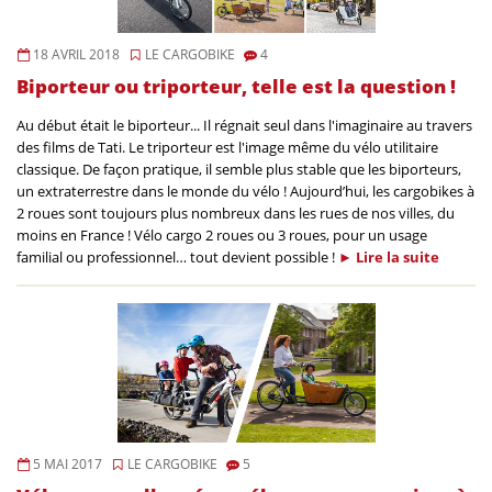
18 AVRIL 2018
LE CARGOBIKE
4
Biporteur ou triporteur, telle est la question !
Au début était le biporteur... Il régnait seul dans l'imaginaire au travers
des films de Tati. Le triporteur est l'image même du vélo utilitaire
classique. De façon pratique, il semble plus stable que les biporteurs,
un extraterrestre dans le monde du vélo ! Aujourd’hui, les cargobikes à
2 roues sont toujours plus nombreux dans les rues de nos villes, du
moins en France ! Vélo cargo 2 roues ou 3 roues, pour un usage
familial ou professionnel… tout devient possible !
►
Lire la
suite
5 MAI 2017
LE CARGOBIKE
5