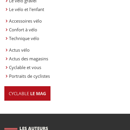
Le vélo gravel
Le vélo et l'enfant
Accessoires vélo
Confort à vélo
Technique vélo
Actus vélo
Actus des magasins
Cyclable et vous
Portraits de cyclistes
CYCLABLE
LE MAG
LES AUTEURS