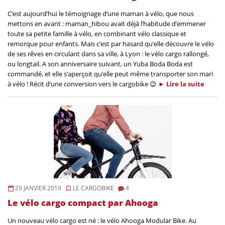
C’est aujourd’hui le témoignage d’une maman à vélo, que nous
mettons en avant : maman_hibou avait déjà l’habitude d’emmener
toute sa petite famille à vélo, en combinant vélo classique et
remorque pour enfants. Mais c’est par hasard qu’elle découvre le vélo
de ses rêves en circulant dans sa ville, à Lyon : le vélo cargo rallongé,
ou longtail. A son anniversaire suivant, un Yuba Boda Boda est
commandé, et elle s’aperçoit qu’elle peut même transporter son mari
à vélo ! Récit d’une conversion vers le cargobike 😉
►
Lire la
suite
29 JANVIER 2019
LE CARGOBIKE
4
Le vélo cargo compact par Ahooga
Un nouveau vélo cargo est né : le vélo Ahooga Modular Bike. Au