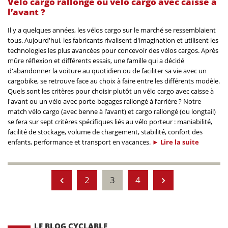
Vélo cargo rallongé ou vélo cargo avec caisse à
l’avant ?
Il y a quelques années, les vélos cargo sur le marché se ressemblaient
tous. Aujourd'hui, les fabricants rivalisent d'imagination et utilisent les
technologies les plus avancées pour concevoir des vélos cargos. Après
mûre réflexion et différents essais, une famille qui a décidé
d'abandonner la voiture au quotidien ou de faciliter sa vie avec un
cargobike, se retrouve face au choix à faire entre les différents modèle.
Quels sont les critères pour choisir plutôt un vélo cargo avec caisse à
l'avant ou un vélo avec porte-bagages rallongé à l’arrière ? Notre
match vélo cargo (avec benne à l’avant) et cargo rallongé (ou longtail)
se fera sur sept critères spécifiques liés au vélo porteur : maniabilité,
facilité de stockage, volume de chargement, stabilité, confort des
enfants, performance et transport en vacances.
►
Lire la
suite
2
3
4
LE BLOG CYCLABLE