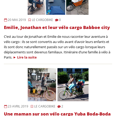
20 MAI 2019
LE CARGOBIKE
0
Emilie, Jonathan et leur vélo cargo Babboe city
C’est au tour de Jonathan et Emilie de nous raconter leur aventure à
vélo cargo : ils se sont convertis au vélo avant d’avoir leurs enfants et
ils sont donc naturellement passés sur un vélo cargo lorsque leurs
déplacements sont devenus familiaux. Itinéraire d’une famille à vélo à
Paris.
►
Lire la
suite
23 AVRIL 2019
LE CARGOBIKE
2
Une maman sur son vélo cargo Yuba Boda-Boda