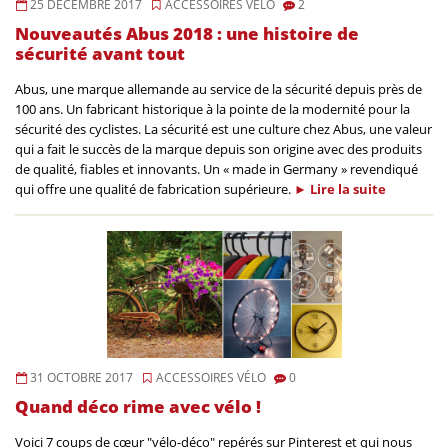
25 DÉCEMBRE 2017
ACCESSOIRES VÉLO
2
Nouveautés Abus 2018 : une histoire de
sécurité avant tout
Abus, une marque allemande au service de la sécurité depuis près de
100 ans. Un fabricant historique à la pointe de la modernité pour la
sécurité des cyclistes. La sécurité est une culture chez Abus, une valeur
qui a fait le succès de la marque depuis son origine avec des produits
de qualité, fiables et innovants. Un « made in Germany » revendiqué
qui offre une qualité de fabrication supérieure.
►
Lire la
suite
31 OCTOBRE 2017
ACCESSOIRES VÉLO
0
Quand déco rime avec vélo !
Voici 7 coups de cœur "vélo-déco" repérés sur Pinterest et qui nous