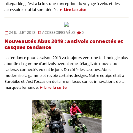
bikepacking c’est à la fois une conception du voyage à vélo, et des
accessoires qui lui sont dédiés.
►
Lire la
suite
24 JUILLET 2018
ACCESSOIRES VÉLO
0
Nouveautés Abus 2019 : antivols connectés et
casques tendance
La tendance pour la saison 2019 va toujours vers une technologie plus
aboutie : la gamme d’antivols avec alarme s’élargit, de nouveaux
cadenas connectés voient le jour. Du côté des casques, Abus
modernise la gamme et revoie certains designs. Notre équipe était à
Eurobike et c’est l’occasion de faire un focus sur les innovations de la
marque allemande.
►
Lire la
suite