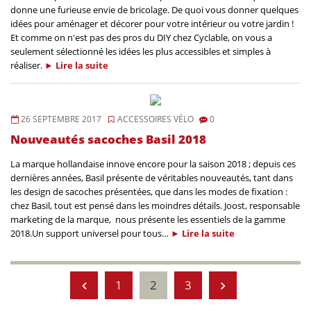
donne une furieuse envie de bricolage. De quoi vous donner quelques
idées pour aménager et décorer pour votre intérieur ou votre jardin !
Et comme on n'est pas des pros du DIY chez Cyclable, on vous a
seulement sélectionné les idées les plus accessibles et simples à
réaliser.
►
Lire la
suite
26 SEPTEMBRE 2017
ACCESSOIRES VÉLO
0
Nouveautés sacoches Basil 2018
La marque hollandaise innove encore pour la saison 2018 ; depuis ces
dernières années, Basil présente de véritables nouveautés, tant dans
les design de sacoches présentées, que dans les modes de fixation :
chez Basil, tout est pensé dans les moindres détails. Joost, responsable
marketing de la marque, nous présente les essentiels de la gamme
2018.Un support universel pour tous…
►
Lire la
suite
1
2
3