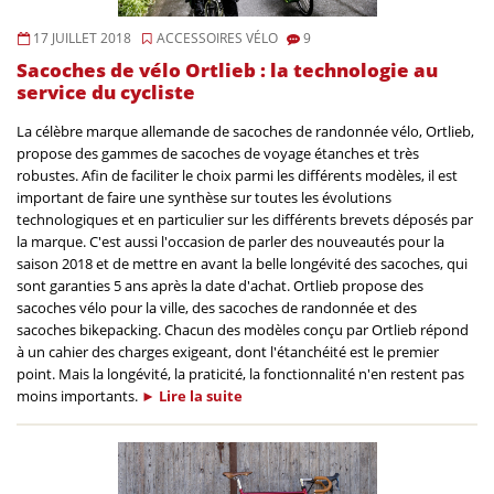
17 JUILLET 2018
ACCESSOIRES VÉLO
9
Sacoches de vélo Ortlieb : la technologie au
service du cycliste
La célèbre marque allemande de sacoches de randonnée vélo, Ortlieb,
propose des gammes de sacoches de voyage étanches et très
robustes. Afin de faciliter le choix parmi les différents modèles, il est
important de faire une synthèse sur toutes les évolutions
technologiques et en particulier sur les différents brevets déposés par
la marque. C'est aussi l'occasion de parler des nouveautés pour la
saison 2018 et de mettre en avant la belle longévité des sacoches, qui
sont garanties 5 ans après la date d'achat. Ortlieb propose des
sacoches vélo pour la ville, des sacoches de randonnée et des
sacoches bikepacking. Chacun des modèles conçu par Ortlieb répond
à un cahier des charges exigeant, dont l'étanchéité est le premier
point. Mais la longévité, la praticité, la fonctionnalité n'en restent pas
moins importants.
►
Lire la
suite