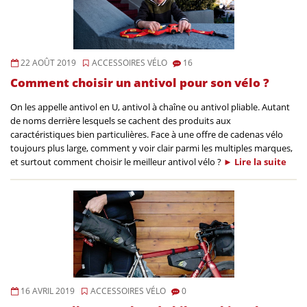
22 AOÛT 2019
ACCESSOIRES VÉLO
16
Comment choisir un antivol pour son vélo ?
On les appelle antivol en U, antivol à chaîne ou antivol pliable. Autant
de noms derrière lesquels se cachent des produits aux
caractéristiques bien particulières. Face à une offre de cadenas vélo
toujours plus large, comment y voir clair parmi les multiples marques,
et surtout comment choisir le meilleur antivol vélo ?
►
Lire la
suite
16 AVRIL 2019
ACCESSOIRES VÉLO
0