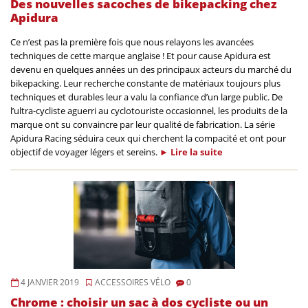
Des nouvelles sacoches de bikepacking chez
Apidura
Ce n’est pas la première fois que nous relayons les avancées
techniques de cette marque anglaise ! Et pour cause Apidura est
devenu en quelques années un des principaux acteurs du marché du
bikepacking. Leur recherche constante de matériaux toujours plus
techniques et durables leur a valu la confiance d’un large public. De
l’ultra-cycliste aguerri au cyclotouriste occasionnel, les produits de la
marque ont su convaincre par leur qualité de fabrication. La série
Apidura Racing séduira ceux qui cherchent la compacité et ont pour
objectif de voyager légers et sereins.
►
Lire la
suite
4 JANVIER 2019
ACCESSOIRES VÉLO
0
Chrome : choisir un sac à dos cycliste ou un