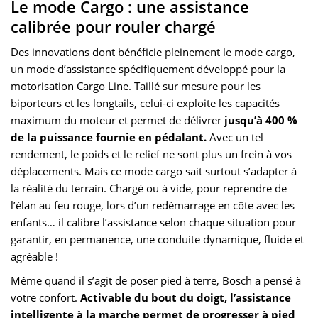
Le mode Cargo : une assistance
calibrée pour rouler chargé
Des innovations dont bénéficie pleinement le mode cargo,
un mode d’assistance spécifiquement développé pour la
motorisation Cargo Line. Taillé sur mesure pour les
biporteurs et les longtails, celui-ci exploite les capacités
maximum du moteur et permet de délivrer
jusqu’à 400 %
de la puissance fournie en pédalant.
Avec un tel
rendement, le poids et le relief ne sont plus un frein à vos
déplacements. Mais ce mode cargo sait surtout s’adapter à
la réalité du terrain. Chargé ou à vide, pour reprendre de
l’élan au feu rouge, lors d’un redémarrage en côte avec les
enfants… il calibre l’assistance selon chaque situation pour
garantir, en permanence, une conduite dynamique, fluide et
agréable !
Même quand il s’agit de poser pied à terre, Bosch a pensé à
votre confort.
Activable du bout du doigt, l’assistance
intelligente à la marche permet de progresser à pied