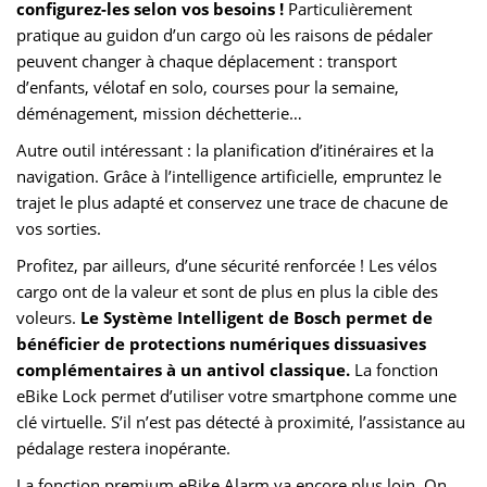
configurez-les selon vos besoins !
Particulièrement
pratique au guidon d’un cargo où les raisons de pédaler
peuvent changer à chaque déplacement : transport
d’enfants, vélotaf en solo, courses pour la semaine,
déménagement, mission déchetterie…
Autre outil intéressant : la planification d’itinéraires et la
navigation. Grâce à l’intelligence artificielle, empruntez le
trajet le plus adapté et conservez une trace de chacune de
vos sorties.
Profitez, par ailleurs, d’une sécurité renforcée ! Les vélos
cargo ont de la valeur et sont de plus en plus la cible des
voleurs.
Le Système Intelligent de Bosch permet de
bénéficier de protections numériques dissuasives
complémentaires à un antivol classique.
La fonction
eBike Lock permet d’utiliser votre smartphone comme une
clé virtuelle. S’il n’est pas détecté à proximité, l’assistance au
pédalage restera inopérante.
La fonction premium eBike Alarm va encore plus loin. On