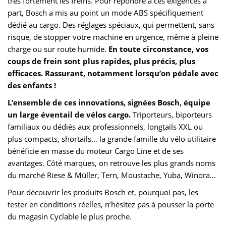
très fortement les freins. Pour répondre à ces exigences à
part, Bosch a mis au point un mode ABS spécifiquement
dédié au cargo. Des réglages spéciaux, qui permettent, sans
risque, de stopper votre machine en urgence, même à pleine
charge ou sur route humide.
En toute circonstance, vos
coups de frein sont plus rapides, plus précis, plus
efficaces. Rassurant, notamment lorsqu’on pédale avec
des enfants !
L’ensemble de ces innovations, signées Bosch, équipe
un large éventail de vélos cargo.
Triporteurs, biporteurs
familiaux ou dédiés aux professionnels, longtails XXL ou
plus compacts, shortails… la grande famille du vélo utilitaire
bénéficie en masse du moteur Cargo Line et de ses
avantages. Côté marques, on retrouve les plus grands noms
du marché Riese & Müller, Tern, Moustache, Yuba, Winora…
Pour découvrir les produits Bosch et, pourquoi pas, les
tester en conditions réelles, n’hésitez pas à pousser la porte
du magasin Cyclable le plus proche.