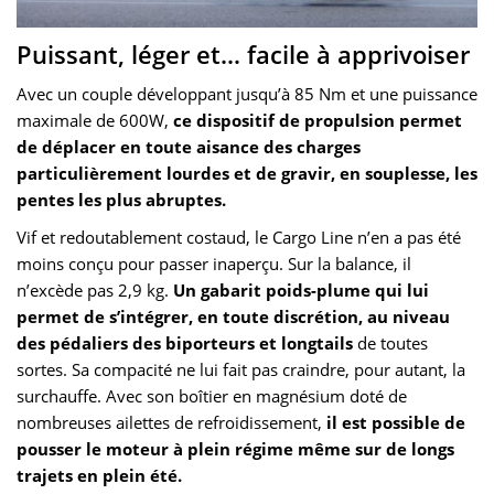
Puissant, léger et… facile à apprivoiser
Avec un couple développant jusqu’à 85 Nm et une puissance
maximale de 600W,
ce dispositif de propulsion permet
de déplacer en toute aisance des charges
particulièrement lourdes et de gravir, en souplesse, les
pentes les plus abruptes.
Vif et redoutablement costaud, le Cargo Line n’en a pas été
moins conçu pour passer inaperçu. Sur la balance, il
n’excède pas 2,9 kg.
Un gabarit poids-plume qui lui
permet de s’intégrer, en toute discrétion, au niveau
des pédaliers des biporteurs et longtails
de toutes
sortes. Sa compacité ne lui fait pas craindre, pour autant, la
surchauffe. Avec son boîtier en magnésium doté de
nombreuses ailettes de refroidissement,
il est possible de
pousser le moteur à plein régime même sur de longs
trajets en plein été.