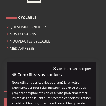
CYCLABLE
QUI SOMMES-NOUS ?
NOS MAGASINS
NOUVEAUTÉS CYCLABLE
MÉDIA/PRESSE
ACCUEIL CYCLABLE
Continuer sans accepter
🍪 Contrôlez vos cookies
MENTIONS LÉGALES
Nous utilisons des cookies pour améliorer votre
expérience sur notre site, mesurer l'audience et vous
NOUS REJOINDRE...
proposer des publicités ciblées. Vous pouvez accepter
les cookies en cliquant sur "Accepter les cookies", refuser
en utilisant la croix, ou en sélectionnant les types de