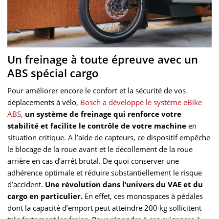
Un freinage à toute épreuve avec un
ABS spécial cargo
Pour améliorer encore le confort et la sécurité de vos
déplacements à vélo,
Bosch a développé le système eBike
ABS,
un système de freinage qui renforce votre
stabilité et facilite le contrôle de votre machine
en
situation critique. A l’aide de capteurs, ce dispositif empêche
le blocage de la roue avant et le décollement de la roue
arrière en cas d’arrêt brutal. De quoi conserver une
adhérence optimale et réduire substantiellement le risque
d’accident.
Une révolution dans l’univers du VAE et du
cargo en particulier.
En effet, ces monospaces à pédales
dont la capacité d’emport peut atteindre 200 kg sollicitent