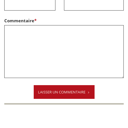
Commentaire
*
LAISSER UN COMMENTAIRE