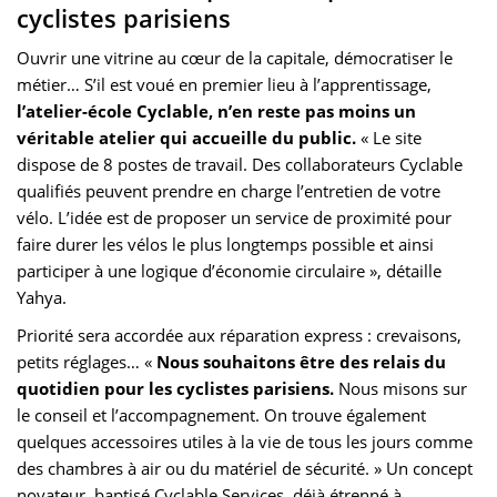
cyclistes parisiens
Ouvrir une vitrine au cœur de la capitale, démocratiser le
métier… S’il est voué en premier lieu à l’apprentissage,
l’atelier-école Cyclable, n’en reste pas moins un
véritable atelier qui accueille du public.
« Le site
dispose de 8 postes de travail. Des collaborateurs Cyclable
qualifiés peuvent prendre en charge l’entretien de votre
vélo. L’idée est de proposer un service de proximité pour
faire durer les vélos le plus longtemps possible et ainsi
participer à une logique d’économie circulaire », détaille
Yahya.
Priorité sera accordée aux réparation express : crevaisons,
petits réglages… «
Nous souhaitons être des relais du
quotidien pour les cyclistes parisiens.
Nous misons sur
le conseil et l’accompagnement. On trouve également
quelques accessoires utiles à la vie de tous les jours comme
des chambres à air ou du matériel de sécurité. » Un concept
novateur, baptisé Cyclable Services, déjà étrenné à