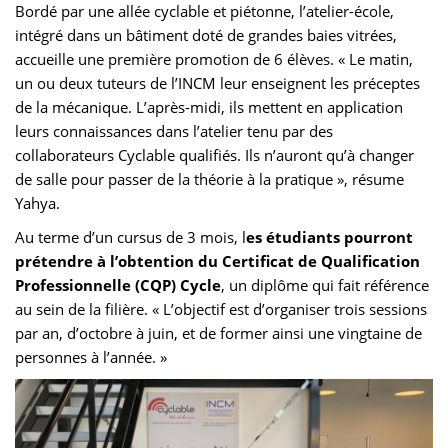
Bordé par une allée cyclable et piétonne, l’atelier-école,
intégré dans un bâtiment doté de grandes baies vitrées,
accueille une première promotion de 6 élèves. « Le matin,
un ou deux tuteurs de l’INCM leur enseignent les préceptes
de la mécanique. L’après-midi, ils mettent en application
leurs connaissances dans l’atelier tenu par des
collaborateurs Cyclable qualifiés. Ils n’auront qu’à changer
de salle pour passer de la théorie à la pratique », résume
Yahya.
Au terme d’un cursus de 3 mois, l
es étudiants pourront
prétendre à l’obtention du Certificat de Qualification
Professionnelle (CQP) Cycle
, un diplôme qui fait référence
au sein de la filière. « L’objectif est d’organiser trois sessions
par an, d’octobre à juin, et de former ainsi une vingtaine de
personnes à l’année. »