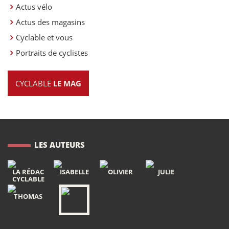
Actus vélo
Actus des magasins
Cyclable et vous
Portraits de cyclistes
CYCLABLE
LE MAG
LES AUTEURS
LA RÉDAC
ISABELLE
OLIVIER
JULIE
CYCLABLE
THOMAS