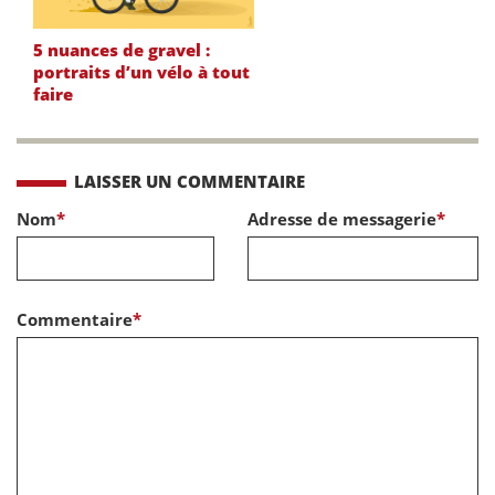
5 nuances de gravel :
portraits d’un vélo à tout
faire
LAISSER UN COMMENTAIRE
Nom
*
Adresse de messagerie
*
Commentaire
*