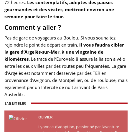
72 heures.
Les contemplatifs, adeptes des pauses
gourmandes et des visites, mettront environ une
semaine pour faire le tour.
Comment y aller ?
Pas de gare de voyageurs au Boulou. Si vous souhaitez
rejoindre le point de départ en train,
il vous faudra cibler
la gare d’Argelès-sur-Mer, à une vingtaine de
kilomètres.
Le tracé de l’EuroVelo 8 assure la liaison à vélo
entre les deux villes par des routes peu fréquentées. La gare
d’Argelès est notamment desservie par des TER en
provenance d’Avignon, de Montpellier, ou de Toulouse, mais
également par un Intercité de nuit arrivant de Paris
Austerlitz.
L'AUTEUR
OLIVIER
Lyonnais d’adoption, passionné par l’aventure