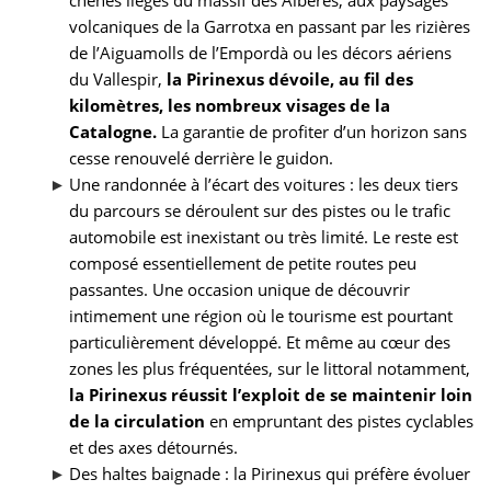
chênes lièges du massif des Albères, aux paysages
volcaniques de la Garrotxa en passant par les rizières
de l’Aiguamolls de l’Empordà ou les décors aériens
du Vallespir,
la Pirinexus dévoile, au fil des
kilomètres, les nombreux visages de la
Catalogne.
La garantie de profiter d’un horizon sans
cesse renouvelé derrière le guidon.
Une randonnée à l’écart des voitures : les deux tiers
du parcours se déroulent sur des pistes ou le trafic
automobile est inexistant ou très limité. Le reste est
composé essentiellement de petite routes peu
passantes. Une occasion unique de découvrir
intimement une région où le tourisme est pourtant
particulièrement développé. Et même au cœur des
zones les plus fréquentées, sur le littoral notamment,
la Pirinexus réussit l’exploit de se maintenir loin
de la circulation
en empruntant des pistes cyclables
et des axes détournés.
Des haltes baignade : la Pirinexus qui préfère évoluer