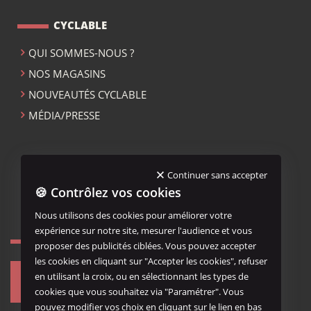
CYCLABLE
QUI SOMMES-NOUS ?
NOS MAGASINS
NOUVEAUTÉS CYCLABLE
MÉDIA/PRESSE
ACCUEIL CYCLABLE
Continuer sans accepter
🍪 Contrôlez vos cookies
MENTIONS LÉGALES
Nous utilisons des cookies pour améliorer votre
expérience sur notre site, mesurer l'audience et vous
NOUS REJOINDRE...
proposer des publicités ciblées. Vous pouvez accepter
les cookies en cliquant sur "Accepter les cookies", refuser
en utilisant la croix, ou en sélectionnant les types de
cookies que vous souhaitez via "Paramétrer". Vous
pouvez modifier vos choix en cliquant sur le lien en bas