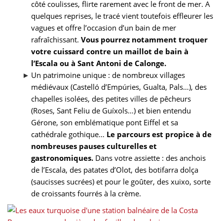
côté coulisses, flirte rarement avec le front de mer. A
quelques reprises, le tracé vient toutefois effleurer les
vagues et offre l’occasion d’un bain de mer
rafraîchissant.
Vous pourrez notamment troquer
votre cuissard contre un maillot de bain à
l’Escala ou à Sant Antoni de Calonge.
Un patrimoine unique : de nombreux villages
médiévaux (Castelló d’Empúries, Gualta, Pals…), des
chapelles isolées, des petites villes de pêcheurs
(Roses, Sant Feliu de Guíxols…) et bien entendu
Gérone, son emblématique pont Eiffel et sa
cathédrale gothique…
Le parcours est propice à de
nombreuses pauses culturelles et
gastronomiques.
Dans votre assiette : des anchois
de l’Escala, des patates d’Olot, des botifarra dolça
(saucisses sucrées) et pour le goûter, des xuixo, sorte
de croissants fourrés à la crème.