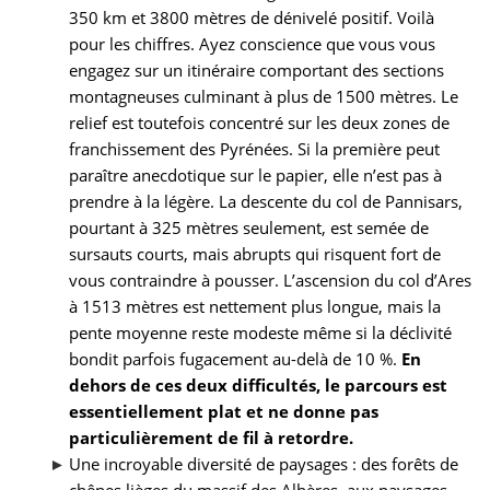
350 km et 3800 mètres de dénivelé positif. Voilà
pour les chiffres. Ayez conscience que vous vous
engagez sur un itinéraire comportant des sections
montagneuses culminant à plus de 1500 mètres. Le
relief est toutefois concentré sur les deux zones de
franchissement des Pyrénées. Si la première peut
paraître anecdotique sur le papier, elle n’est pas à
prendre à la légère. La descente du col de Pannisars,
pourtant à 325 mètres seulement, est semée de
sursauts courts, mais abrupts qui risquent fort de
vous contraindre à pousser. L’ascension du col d’Ares
à 1513 mètres est nettement plus longue, mais la
pente moyenne reste modeste même si la déclivité
bondit parfois fugacement au-delà de 10 %.
En
dehors de ces deux difficultés, le parcours est
essentiellement plat et ne donne pas
particulièrement de fil à retordre.
Une incroyable diversité de paysages : des forêts de