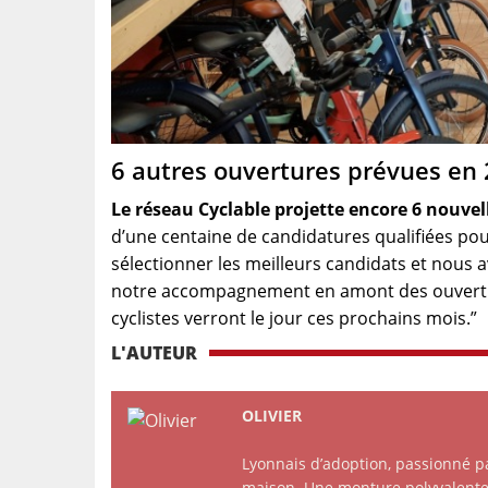
6 autres ouvertures prévues en
Le réseau Cyclable projette encore 6 nouvel
d’une centaine de candidatures qualifiées pou
sélectionner les meilleurs candidats et nous
notre accompagnement en amont des ouverture
cyclistes verront le jour ces prochains mois.”
L'AUTEUR
OLIVIER
Lyonnais d’adoption, passionné par
maison. Une monture polyvalente q