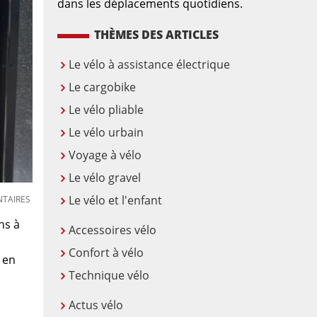
dans les déplacements quotidiens.
THÈMES DES ARTICLES
Le vélo à assistance électrique
Le cargobike
Le vélo pliable
Le vélo urbain
Voyage à vélo
Le vélo gravel
Le vélo et l'enfant
TAIRES
ns à
Accessoires vélo
Confort à vélo
 en
Technique vélo
Actus vélo