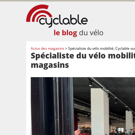
le blog
du vélo
Actus des magasins
>
Spécialiste du vélo mobilité, Cyclable 
Spécialiste du vélo mobil
magasins