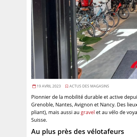
19 AVRIL 2023
ACTUS DES MAGASINS
Pionnier de la mobilité durable et active depu
Grenoble, Nantes, Avignon et Nancy. Des lieux
pliant), mais aussi au
gravel
et au vélo de voy
Suisse.
Au plus près des vélotafeurs