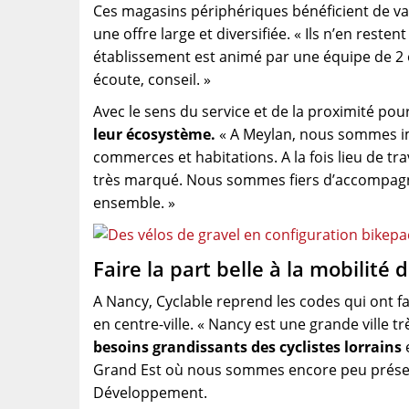
Ces magasins périphériques bénéficient de vast
une offre large et diversifiée. « Ils n’en reste
établissement est animé par une équipe de 2 o
écoute, conseil. »
Avec le sens du service et de la proximité po
leur écosystème.
« A Meylan, nous sommes im
commerces et habitations. A la fois lieu de tr
très marqué. Nous sommes fiers d’accompagner
ensemble. »
Faire la part belle à la mobilité 
A Nancy, Cyclable reprend les codes qui ont f
en centre-ville. « Nancy est une grande ville 
besoins grandissants des cyclistes lorrains
Grand Est où nous sommes encore peu présen
Développement.