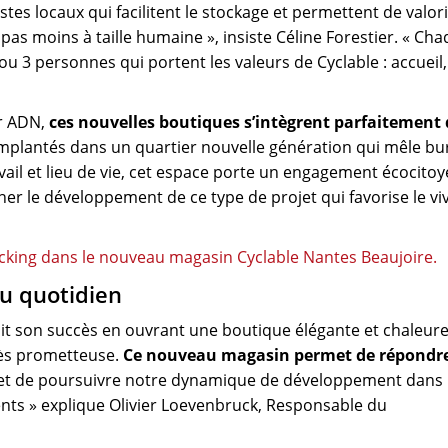
es locaux qui facilitent le stockage et permettent de valor
nt pas moins à taille humaine », insiste Céline Forestier. « Ch
u 3 personnes qui portent les valeurs de Cyclable : accueil,
ur ADN,
ces nouvelles boutiques s’intègrent parfaitement
plantés dans un quartier nouvelle génération qui mêle bu
avail et lieu de vie, cet espace porte un engagement écocito
 le développement de ce type de projet qui favorise le vi
du quotidien
ait son succès en ouvrant une boutique élégante et chaleur
très prometteuse.
Ce nouveau magasin permet de répondr
et de poursuivre notre dynamique de développement dans 
ts » explique Olivier Loevenbruck, Responsable du