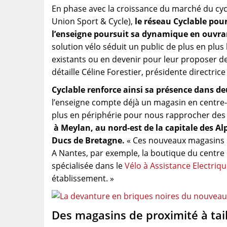
En phase avec la croissance du marché du cyc
Union Sport & Cycle),
le réseau Cyclable pou
l’enseigne poursuit sa dynamique en ouvr
solution vélo séduit un public de plus en plus l
existants ou en devenir pour leur proposer des
détaille Céline Forestier, présidente directri
Cyclable renforce ainsi sa présence dans de
l’enseigne compte déjà un magasin en centre-vi
plus en périphérie pour nous rapprocher des v
à Meylan, au nord-est de la capitale des Alp
Ducs de Bretagne.
« Ces nouveaux magasins s
A Nantes, par exemple, la boutique du centre
spécialisée dans le
Vélo à Assistance Electriq
établissement. »
Des magasins de proximité à tai