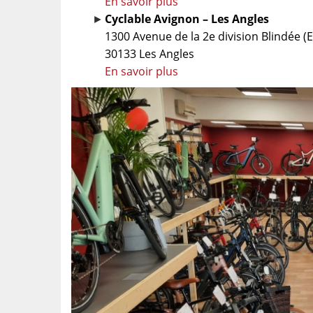
En savoir plus
Cyclable Avignon – Les Angles
1300 Avenue de la 2e division Blindée (E
30133 Les Angles
En savoir plus