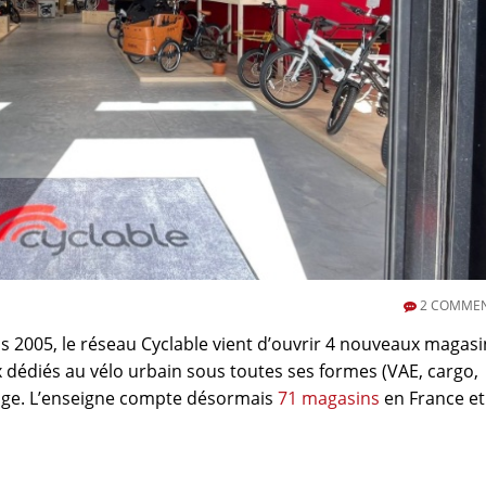
2
COMMEN
is 2005, le réseau Cyclable vient d’ouvrir 4 nouveaux magasi
 dédiés au vélo urbain sous toutes ses formes (VAE, cargo,
age. L’enseigne compte désormais
71 magasins
en France et