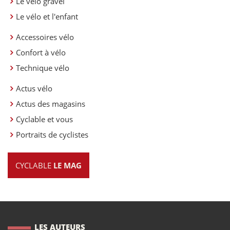
Le vélo gravel
Le vélo et l'enfant
Accessoires vélo
Confort à vélo
Technique vélo
Actus vélo
Actus des magasins
Cyclable et vous
Portraits de cyclistes
CYCLABLE
LE MAG
LES AUTEURS