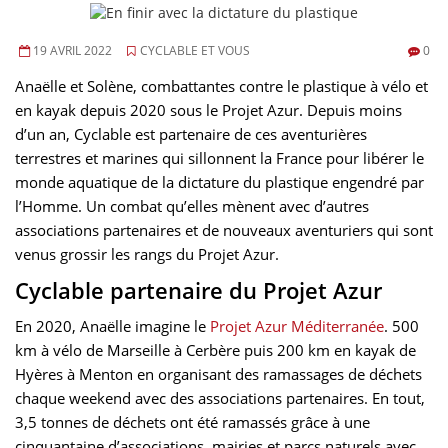
19 AVRIL 2022
CYCLABLE ET VOUS
0
Anaëlle et Solène, combattantes contre le plastique à vélo et
en kayak depuis 2020 sous le Projet Azur. Depuis moins
d’un an, Cyclable est partenaire de ces aventurières
terrestres et marines qui sillonnent la France pour libérer le
monde aquatique de la dictature du plastique engendré par
l’Homme. Un combat qu’elles mènent avec d’autres
associations partenaires et de nouveaux aventuriers qui sont
venus grossir les rangs du Projet Azur.
Cyclable partenaire du Projet Azur
En 2020, Anaëlle imagine le
Projet Azur Méditerranée
. 500
km à vélo de Marseille à Cerbère puis 200 km en kayak de
Hyères à Menton en organisant des ramassages de déchets
chaque weekend avec des associations partenaires. En tout,
3,5 tonnes de déchets ont été ramassés grâce à une
cinquantaine d’associations, mairies et parcs naturels avec