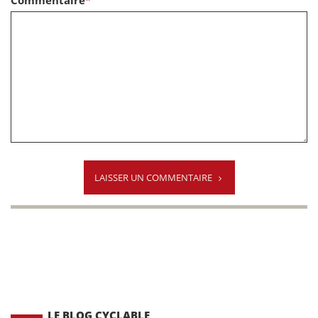
Commentaire
*
LAISSER UN COMMENTAIRE
LE BLOG CYCLABLE