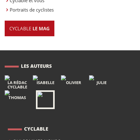
Cyclable et vous
Portraits de cyclistes
CYCLABLE
LE MAG
LES AUTEURS
LA RÉDAC
ISABELLE
OLIVIER
JULIE
CYCLABLE
THOMAS
CYCLABLE