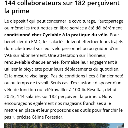
144 collaborateurs sur 182 perçoivent
la prime
Le dispositif qui peut concerner le covoiturage, l’autopartage
ou même les trottinettes en libre-service a été délibérément
conditionné chez Cyclable à la pratique du vélo
. Pour
bénéficier du FMD, les salariés doivent effectuer leurs trajets
domicile-travail sur leur vélo personnel ou au guidon d’un
VAE sur abonnement. Une attestation sur l’honneur,
renouvelable chaque année, formalise leur engagement à
utiliser la bicyclette pour leurs déplacements du quotidien.
Et la mesure vise large. Pas de conditions liées à l’ancienneté
ou au temps de travail. Seuls cas d’exclusion : disposer d’un
vélo de fonction ou télétravailler à 100 %. Résultat, début
2023, 144 salariés sur 182 perçoivent la prime. « Nous
encourageons également nos magasins franchisés à le
mettre en place et leur proposons des outils pour franchir le
pas », précise Céline Forestier.