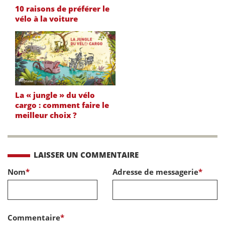
10 raisons de préférer le
vélo à la voiture
La « jungle » du vélo
cargo : comment faire le
meilleur choix ?
LAISSER UN COMMENTAIRE
Nom
*
Adresse de messagerie
*
Commentaire
*