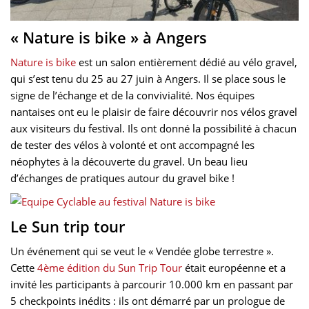
« Nature is bike » à Angers
Nature is bike
est un salon entièrement dédié au vélo gravel,
qui s’est tenu du 25 au 27 juin à Angers. Il se place sous le
signe de l’échange et de la convivialité. Nos équipes
nantaises ont eu le plaisir de faire découvrir nos vélos gravel
aux visiteurs du festival. Ils ont donné la possibilité à chacun
de tester des vélos à volonté et ont accompagné les
néophytes à la découverte du gravel. Un beau lieu
d’échanges de pratiques autour du gravel bike !
Le Sun trip tour
Un événement qui se veut le « Vendée globe terrestre ».
Cette
4ème édition du Sun Trip Tour
était européenne et a
invité les participants à parcourir 10.000 km en passant par
5 checkpoints inédits : ils ont démarré par un prologue de