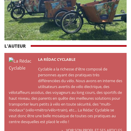
L'AUTEUR
LA RÉDAC CYCLABLE
Cyclable a la richesse d'être composé de
personnes ayant des pratiques très
différenciées du vélo. Nous avons en interne des
utilisateurs avertis de vélo électrique, des
vélotaffeurs assidus, des voyageurs au long cours, des sportifs de
haut niveau, des parents en quête des meilleures solutions pour
transporter leurs petits à vélo en toute sécurité, des "multi-
modaux" (vélo+métro/vélo+train), etc... La Rédac' Cyclable se
veut donc être une belle mosaïque de toutes ces pratiques au
centre desquelles est placé le vélo !
VOIR SON PROFIL ET SES ARTICLES