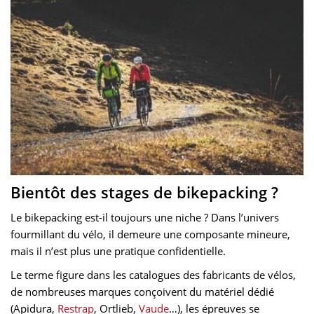
Bientôt des stages de bikepacking ?
Le bikepacking est-il toujours une niche ? Dans l’univers
fourmillant du vélo, il demeure une composante mineure,
mais il n’est plus une pratique confidentielle.
Le terme figure dans les catalogues des fabricants de vélos,
de nombreuses marques conçoivent du matériel dédié
(Apidura,
Restrap
, Ortlieb,
Vaude
…), les épreuves se