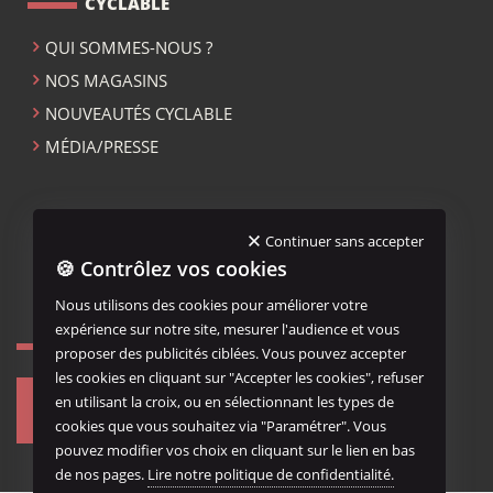
CYCLABLE
QUI SOMMES-NOUS ?
NOS MAGASINS
NOUVEAUTÉS CYCLABLE
MÉDIA/PRESSE
ACCUEIL CYCLABLE
Continuer sans accepter
🍪 Contrôlez vos cookies
MENTIONS LÉGALES
Nous utilisons des cookies pour améliorer votre
expérience sur notre site, mesurer l'audience et vous
NOUS REJOINDRE...
proposer des publicités ciblées. Vous pouvez accepter
les cookies en cliquant sur "Accepter les cookies", refuser
en utilisant la croix, ou en sélectionnant les types de
cookies que vous souhaitez via "Paramétrer". Vous
pouvez modifier vos choix en cliquant sur le lien en bas
de nos pages.
Lire notre politique de confidentialité.