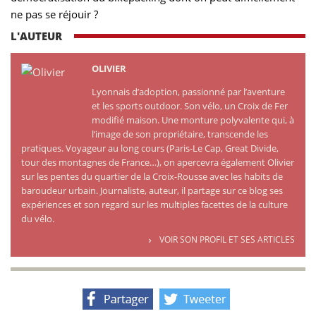
ne pas se réjouir ?
L'AUTEUR
OLIVIER
Lyonnais d’adoption, passionné par l’aventure
et les sports outdoor. Son vélo, un Croix de Fer
modifié maison. Une monture polyvalente qui, à
l’image de son propriétaire, transcende les
pratiques. Voyageur au long cours (Paris-Le Cap, Great Divide,
tour des montagnes de France…), on apercevra également Olivier
sur les pentes du quartier de la Croix-Rousse avec les habits de
baroudeur urbain. Journaliste, auteur, il partage sur ce blog ses
expériences et son regard sur les multiples facettes de la culture
du vélo.
VOIR SON PROFIL ET SES ARTICLES