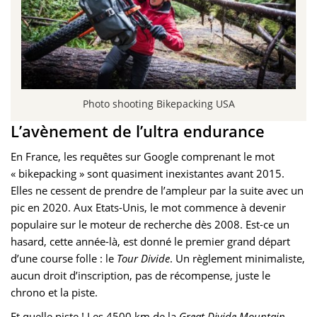
Photo shooting Bikepacking USA
L’avènement de l’ultra endurance
En France, les requêtes sur Google comprenant le mot
« bikepacking » sont quasiment inexistantes avant 2015.
Elles ne cessent de prendre de l’ampleur par la suite avec un
pic en 2020. Aux Etats-Unis, le mot commence à devenir
populaire sur le moteur de recherche dès 2008. Est-ce un
hasard, cette année-là, est donné le premier grand départ
d’une course folle : le
Tour Divide
. Un règlement minimaliste,
aucun droit d’inscription, pas de récompense, juste le
chrono et la piste.
Et quelle piste ! Les 4500 km de la
Great Divide Mountain