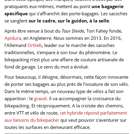
pratiquants eux-mêmes, mettent au point
une bagagerie
spécifique
qui s’affranchit des porte-bagages. Les sacoches
se sanglent
sur le cadre, sur le guidon, à la selle
.
Après être venue à bout du
Tour Divide
, Tori Fahey fonde,
Apidura
, en Angleterre. Nous sommes en 2013. En 2016,
l’Allemand
Ortlieb
, leader sur le marché des sacoches
traditionnelles, s’empare à son tour du phénomène. Le
bikepacking n’est plus une affaire de couture artisanale de
fond de garage. Le sens du mot a évolué.
Pour beaucoup, il désigne, désormais, cette façon innovante
de porter ses bagages au plus près de l’ossature de son vélo.
Dans le même temps, un nouveau type de vélos a fait son
apparition : le
gravel
. Il va accompagner la croissance du
bikepacking. Et réciproquement. A la croisée des chemins,
entre VTT et vélo de route,
cet hybride répond parfaitement
aux besoins du bikepacker
qui veut pouvoir s’aventurer sur
toutes les surfaces en demeurant efficace.