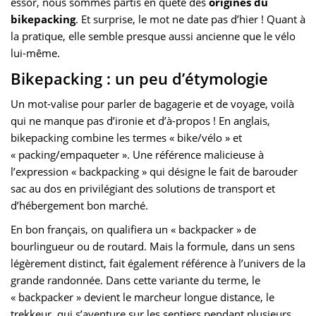
essor, nous sommes partis en quête des
origines du
bikepacking
. Et surprise, le mot ne date pas d’hier ! Quant à
la pratique, elle semble presque aussi ancienne que le vélo
lui-même.
Bikepacking : un peu d’étymologie
Un mot-valise pour parler de bagagerie et de voyage, voilà
qui ne manque pas d’ironie et d’à-propos ! En anglais,
bikepacking combine les termes « bike/vélo » et
« packing/empaqueter ». Une référence malicieuse à
l’expression « backpacking » qui désigne le fait de barouder
sac au dos en privilégiant des solutions de transport et
d’hébergement bon marché.
En bon français, on qualifiera un « backpacker » de
bourlingueur ou de routard. Mais la formule, dans un sens
légèrement distinct, fait également référence à l’univers de la
grande randonnée. Dans cette variante du terme, le
« backpacker » devient le marcheur longue distance, le
trekkeur, qui s’aventure sur les sentiers pendant plusieurs