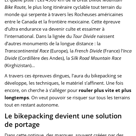
Bike Route
, le plus long itinéraire cyclable tout terrain du
monde qui serpente à travers les Rocheuses américaines
entre le Canada et la frontière mexicaine. Cette épreuve
d’ultra endurance va devenir culte et essaimer à
l’international. Dans la lignée du
Tour Divide
naissent
d’autres monuments de la longue distance : la
Transcontinental Race
(Europe), la
French Divide
(France) l’
Inca
Divide
(Cordillère des Andes), la
Silk Road Mountain Race
(Kirghizistan)…
A travers ces épreuves dingues, l’aura du bikepacking se
développe, les techniques, le matériel s’affinent. Une fois
encore, on cherche à s’alléger pour
rouler plus vite et plus
longtemps
. On veut pouvoir se risquer sur tous les terrains
tout en restant autonome.
Le bikepacking devient une solution
de portage
Dans cette optique, des marques, souvent créées par des