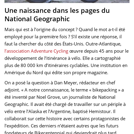
Une naissance dans les pages du
National Geographic
Mais qui est à l’origine du concept ? Quand le mot a-t-il été
employé pour la première fois ? S’il existe une réponse, il
faut la chercher du côté des États-Unis. Outre-Atlantique,
l’association Adventure Cycling
œuvre depuis 45 ans pour le
développement de l’itinérance à vélo. Elle a cartographié
plus de 80 000 km d’itinéraires cyclables. Une institution en
Amérique du Nord qui édite son propre magazine.
On a posé la question à Dan Meyer, rédacteur en chef
adjoint. « A notre connaissance, le terme « bikepacking » a
été inventé par Noel Grove, un journaliste de National
Geographic. Il avait été chargé de travailler sur un périple à
vélo entre l’Alaska et l’Argentine, baptisé Hemistour. Il
collaborait sur cette histoire avec certains protagonistes de
l’expédition. Ces derniers n’étaient autres que les futurs
fondateurs de Bikecentennial qui deviendrait plus tard