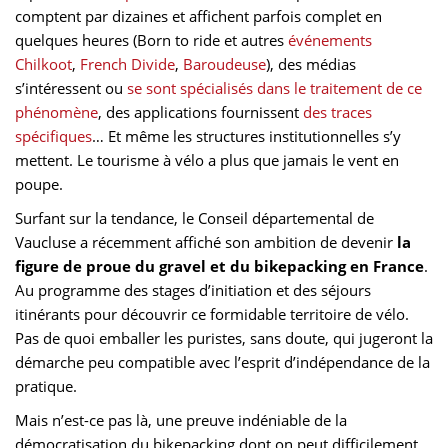
comptent par dizaines et affichent parfois complet en
quelques heures (Born to ride et autres
événements
Chilkoot
,
French Divide
,
Baroudeuse
), des médias
s’intéressent ou
se sont spécialisés dans le traitement de ce
phénomène
, des applications fournissent
des traces
spécifiques
… Et même les structures institutionnelles s’y
mettent. Le tourisme à vélo a plus que jamais le vent en
poupe.
Surfant sur la tendance, le Conseil départemental de
Vaucluse a récemment affiché son ambition de devenir
la
figure de proue du gravel et du bikepacking en France
.
Au programme des stages d’initiation et des séjours
itinérants pour découvrir ce formidable territoire de vélo.
Pas de quoi emballer les puristes, sans doute, qui jugeront la
démarche peu compatible avec l’esprit d’indépendance de la
pratique.
Mais n’est-ce pas là, une preuve indéniable de la
démocratisation du bikepacking dont on peut difficilement