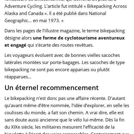
Adventure Cycling. L’article fut intitulé « Bikepacking Across
Alaska and Canada ». Il a été publié dans National
Geographic… en mai 1973. »
Dans les pages de l’illustre magazine, le terme bikepacking
désigne alors
une forme de cyclotourisme aventureux
et engagé
qui s’écarte des routes revêtues.
Les voyageurs évoluent avec de bonnes vielles sacoches
latérales montées sur porte-bagages. Les sacoches de type
bikepacking ne sont pas encore apparues ou plutôt
réapparues…
Un éternel recommencement
Le bikepacking n’est donc pas une affaire récente. D’autant
qu’avant même d’être nommée, l’idée d’explorer, en selle les
coulisses du monde, a fait son chemin. A vrai dire, elle est
sans doute aussi ancienne que le vélo lui-même. Dès la fin
du XIXe siècle, les militaires mesurent l’efficacité de la
bicyclette à l’écart des voies carrossables. Contrairement aux