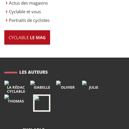
Actus des magasins
Cyclable et vous
Portraits de cyclistes
CYCLABLE
LE MAG
LES AUTEURS
LA RÉDAC
ISABELLE
OLIVIER
JULIE
CYCLABLE
THOMAS