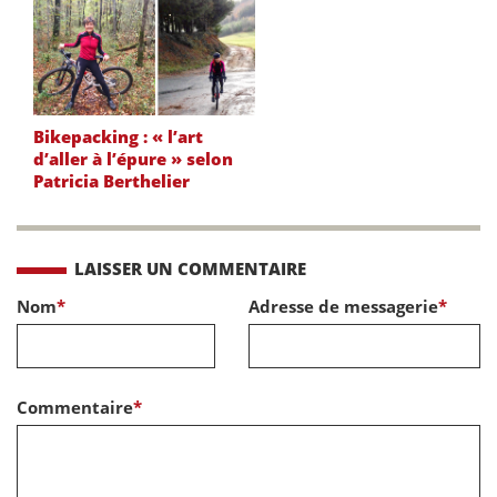
Bikepacking : « l’art
d’aller à l’épure » selon
Patricia Berthelier
LAISSER UN COMMENTAIRE
Nom
*
Adresse de messagerie
*
Commentaire
*