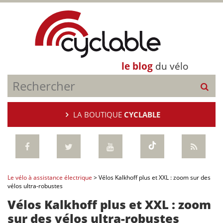
le blog
du vélo
LA BOUTIQUE
CYCLABLE
Le vélo à assistance électrique
>
Vélos Kalkhoff plus et XXL : zoom sur des
vélos ultra-robustes
Vélos Kalkhoff plus et XXL : zoom
sur des vélos ultra-robustes