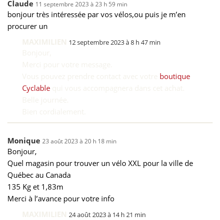
Claude
11 septembre 2023 à 23 h 59 min
bonjour très intéressée par vos vélos,ou puis je m’en
procurer un
MAXIMILIEN
12 septembre 2023 à 8 h 47 min
Bonjour,
Merci pour votre message.
Vous pouvez prendre contact avec votre
boutique
Cyclable
qui vous accompagnera dans cet achat.
Belle journée.
Bien cordialement.
Monique
23 août 2023 à 20 h 18 min
Bonjour,
Quel magasin pour trouver un vélo XXL pour la ville de
Québec au Canada
135 Kg et 1,83m
Merci à l’avance pour votre info
MAXIMILIEN
24 août 2023 à 14 h 21 min