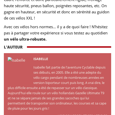
haute sécurité, pneus ballon, poignées reposantes, etc. On
gagne en hauteur, en sécurité et donc en sérénité au guidon
de ces vélos XXL !
Avec ces vélos hors normes… il y a de quoi faire ! N’hésitez
pas à partager votre expérience si vous testez au quotidien
un vélo ultra-robuste.
L'AUTEUR
ISABELLE
Isabelle fait partie de l'aventure Cyclable depuis
ses débuts, en 2005. Elle a été une adepte du
vélo cargo pendant de nombreuses années en
version biporteur court puis long. A vrai dire, le
plus difficile ensuite a été de repasser sur un vélo classique.
Aujourd'hui elle roule sur un vélo hollandais Gazelle Ultimate T9
et ne se sépare jamais de ses grandes sacoches qui lui
permettent de transporter son ordinateur, les courses et sa cape
de pluie pour les jours gris !