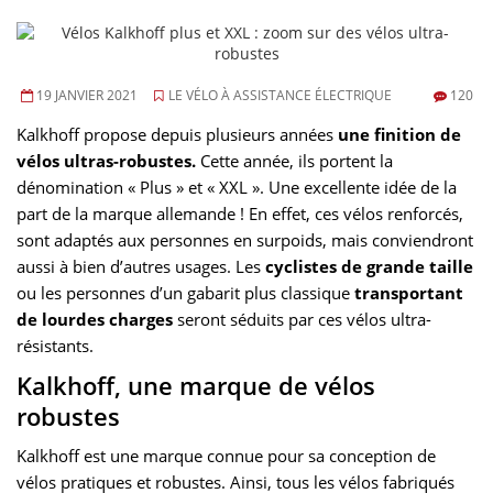
19 JANVIER 2021
LE VÉLO À ASSISTANCE ÉLECTRIQUE
120
Kalkhoff propose depuis plusieurs années
une finition de
vélos ultras-robustes.
Cette année, ils portent la
dénomination « Plus » et « XXL ». Une excellente idée de la
part de la marque allemande ! En effet, ces vélos renforcés,
sont adaptés aux personnes en surpoids, mais conviendront
aussi à bien d’autres usages. Les
cyclistes de grande taille
ou les personnes d’un gabarit plus classique
transportant
de lourdes charges
seront séduits par ces vélos ultra-
résistants.
Kalkhoff, une marque de vélos
robustes
Kalkhoff est une marque connue pour sa conception de
vélos pratiques et robustes. Ainsi, tous les vélos fabriqués