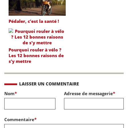
Pédaler, c’est la santé !
Pourquoi rouler à vélo ?
Les 12 bonnes raisons de
s’y mettre
LAISSER UN COMMENTAIRE
Nom
*
Adresse de messagerie
*
Commentaire
*