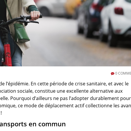
0
COMME
de l’épidémie. En cette période de crise sanitaire, et avec le
ciation sociale, constitue une excellente alternative aux
elle. Pourquoi d’ailleurs ne pas l’adopter durablement pour
nomique, ce mode de déplacement actif collectionne les ava
!
 transports en commun