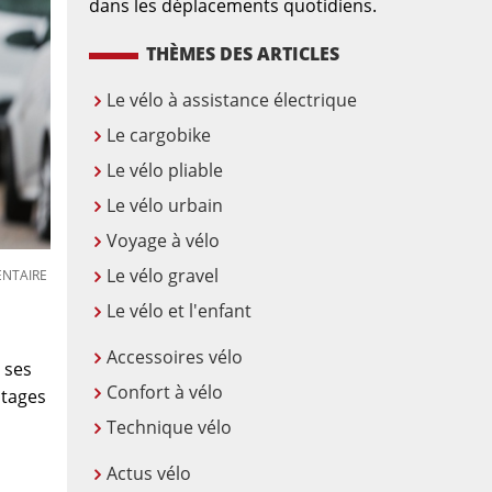
dans les déplacements quotidiens.
THÈMES DES ARTICLES
Le vélo à assistance électrique
Le cargobike
Le vélo pliable
Le vélo urbain
Voyage à vélo
Le vélo gravel
NTAIRE
Le vélo et l'enfant
Accessoires vélo
 ses
Confort à vélo
ntages
Technique vélo
Actus vélo