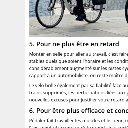
5. Pour ne plus être en retard
Monter en selle pour aller au travail, c’est fair
stables quels que soient l’horaire et les condi
considérablement augmenté sur les pistes cyc
rapport à un automobiliste, on reste maître d
Le vélo brille également par sa fiabilité face
trains supprimés, les perturbations liées aux g
nouvelles excuses pour justifier votre retard 
6. Pour être plus efficace et con
Pédaler fait travailler les muscles et le cœur,
l’avez peut-être remarqué, le grand air associé