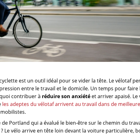
yclette est un outil idéal pour se vider la tête. Le vélotaf p
sion entre le travail et le domicile. Un temps pour faire 
 quoi contribuer à
réduire son anxiété
et arriver apaisé. Le 
e
les adeptes du vélotaf arrivent au travail dans de meilleur
mobilistes.
 de Portland qui a évalué le bien-être sur le chemin du trava
? Le vélo arrive en tête loin devant la voiture particulière, 