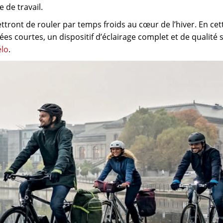
 de travail.
tront de rouler par temps froids au cœur de l’hiver. En cet
nées courtes, un dispositif d’éclairage complet et de qualité 
élo
.