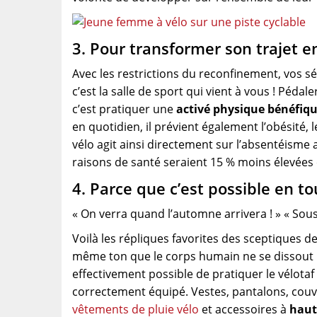
3. Pour transformer son trajet e
Avec les restrictions du reconfinement, vos sé
c’est la salle de sport qui vient à vous ! Péda
c’est pratiquer une
activé physique bénéfiq
en quotidien, il prévient également l’obésité, 
vélo agit ainsi directement sur l’absentéisme 
raisons de santé seraient 15 % moins élevées c
4. Parce que c’est possible en to
« On verra quand l’automne arrivera ! » « Sous l
Voilà les répliques favorites des sceptiques de 
même ton que le corps humain ne se dissout pa
effectivement possible de pratiquer le vélotaf
correctement équipé. Vestes, pantalons, cou
vêtements de pluie vélo
et accessoires à
haut