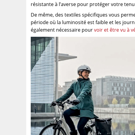
résistante à l’averse pour protéger votre tenue
De même, des textiles spécifiques vous permet
période où la luminosité est faible et les jour
également nécessaire pour
voir et être vu à v