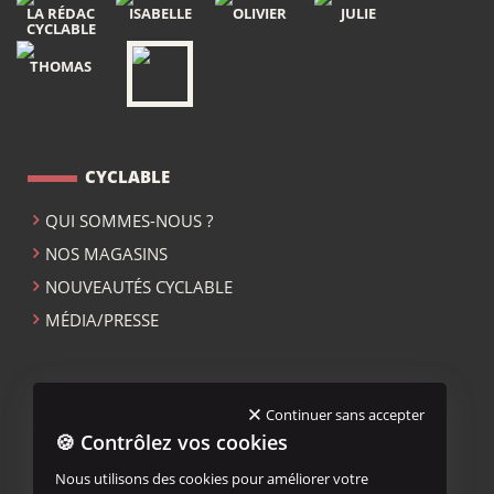
LA RÉDAC
ISABELLE
OLIVIER
JULIE
CYCLABLE
THOMAS
CYCLABLE
QUI SOMMES-NOUS ?
NOS MAGASINS
NOUVEAUTÉS CYCLABLE
MÉDIA/PRESSE
ACCUEIL CYCLABLE
Continuer sans accepter
🍪 Contrôlez vos cookies
MENTIONS LÉGALES
Nous utilisons des cookies pour améliorer votre