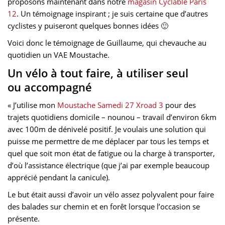
proposons maintenant dans notre
magasin Cyclable Paris
12
. Un témoignage inspirant ; je suis certaine que d’autres
cyclistes y puiseront quelques bonnes idées 🙂
Voici donc le témoignage de Guillaume, qui chevauche au
quotidien un VAE Moustache.
Un vélo à tout faire, à utiliser seul
ou accompagné
« J’utilise mon
Moustache Samedi 27 Xroad 3
pour des
trajets quotidiens domicile – nounou – travail d’environ 6km
avec 100m de dénivelé positif. Je voulais une solution qui
puisse me permettre de me déplacer par tous les temps et
quel que soit mon état de fatigue ou la charge à transporter,
d’où l’assistance électrique (que j’ai par exemple beaucoup
apprécié pendant la canicule).
Le but était aussi d’avoir un vélo assez polyvalent pour faire
des balades sur chemin et en forêt lorsque l’occasion se
présente.