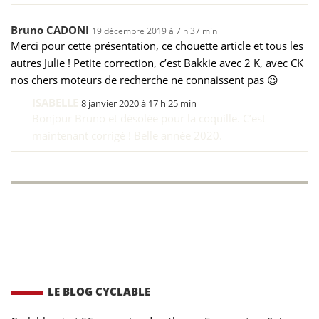
Bruno CADONI
19 décembre 2019 à 7 h 37 min
Merci pour cette présentation, ce chouette article et tous les
autres Julie ! Petite correction, c’est Bakkie avec 2 K, avec CK
nos chers moteurs de recherche ne connaissent pas 😉
ISABELLE
8 janvier 2020 à 17 h 25 min
Bonjour Bruno et désolée pour la coquille. C’est
maintenant corrigé ! Belle année 2020.
LE BLOG CYCLABLE