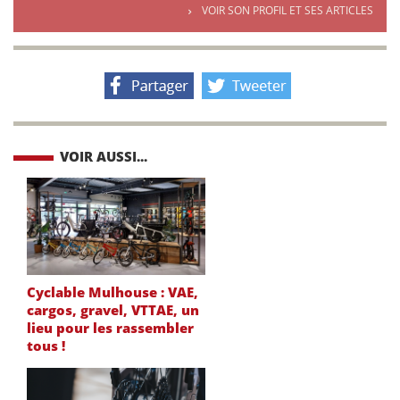
VOIR SON PROFIL ET SES ARTICLES
VOIR AUSSI...
Cyclable Mulhouse : VAE,
cargos, gravel, VTTAE, un
lieu pour les rassembler
tous !