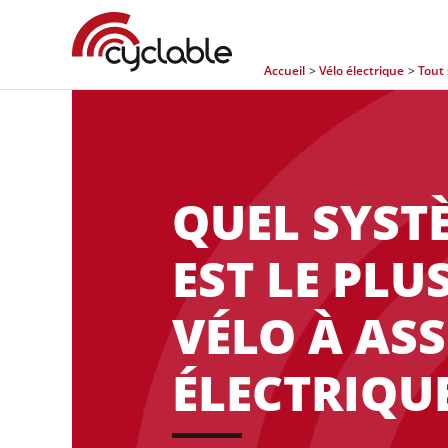
Accueil
Vélo électrique
Tout 
QUEL SYSTÈ
EST LE PL
VÉLO À AS
ÉLECTRIQUE