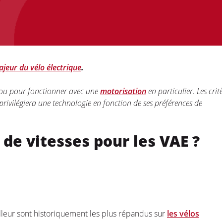
jeur du vélo électrique
.
, ou pour fonctionner avec une
motorisation
en particulier. Les crit
 privilégiera une technologie en fonction de ses préférences de
de vitesses pour les VAE ?
lleur sont historiquement les plus répandus sur
les vélos