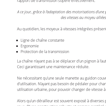
rapport de transmission s’opère effectivement.
A ce jour, grâce à l’adaptation des motorisations d’une 
des vitesses au moyeu alliée
Au quotidien, les moyeux à vitesses intégrées présent
Ligne de chaîne constante
Ergonomie
Protection de la transmission
La chaîne n’ayant pas à se déplacer d’un pignon à l’au
Ceci garantissant une maintenance réduite.
Ne nécessitant qu’une seule manette au guidon couvra
d’utilisation. N’ayant pas besoin de pédaler pour ch
utilisation urbaine, pour pouvoir changer de vitesse à
Alors qu’un dérailleur est souvent exposé à diverses 