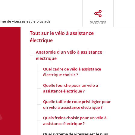
Quel système de vitesses est le plus adapté pour un vélo à assistance électrique ?
PARTAGER
Tout sur le vélo à assistance
électrique
Anatomie d’un vélo à assistance
électrique
Quel cadre de vélo à assistance
électrique choisir ?
Quelle fourche pour un vélo à
assistance électrique ?
Quelle taille de roue privilégier pour
un vélo à assistance électrique ?
Quels freins choisir pour un vélo à
assistance électrique ?
Quel système de vitesses est le plus