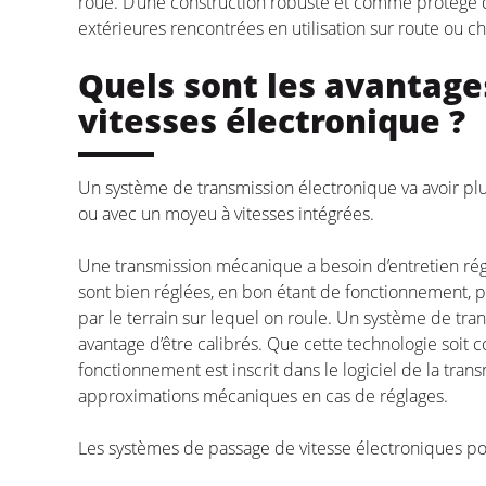
roue. D’une construction robuste et comme protégé 
extérieures rencontrées en utilisation sur route ou c
Quels sont les avantage
vitesses électronique ?
Un système de transmission électronique va avoir plus
ou avec un moyeu à vitesses intégrées.
Une transmission mécanique a besoin d’entretien réguli
sont bien réglées, en bon étant de fonctionnement, po
par le terrain sur lequel on roule. Un système de t
avantage d’être calibrés. Que cette technologie soit 
fonctionnement est inscrit dans le logiciel de la tran
approximations mécaniques en cas de réglages.
Les systèmes de passage de vitesse électroniques po