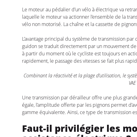
Le moteur au pédalier d’un vélo à électrique va retrans
laquelle le moteur va actionner l’ensemble de la tra
vélo non motorisé. La chaîne et la cassette de pigno
L’avantage principal du système de transmission par d
guidon se traduit directement par un mouvement de l
à partir du moment où le cycliste est toujours en act
rapidement, le passage des vitesses se fait plus rap
Combinant la réactivité et la plage d’utilisation, le syst
VAE 
Une transmission par dérailleur offre une plus grand
égale, l’amplitude offerte par les pignons permet d’
gamme équivalente. Ainsi, ce type de transmission est
Faut-il privilégier les m