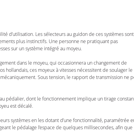
lité d’utilisation. Les sélecteurs au guidon de ces systèmes sont
nements plus instinctifs. Une personne ne pratiquant pas
tesses sur un système intégré au moyeu.
hangement dans le moyeu, qui occasionnera un changement de
os hollandais, ces moyeux à vitesses nécessitent de soulager le
e mécaniquement. Sous tension, le rapport de transmission ne p
 au pédalier, dont le fonctionnement implique un tirage constan
oyeu est décalé.
eurs systèmes en les dotant d’une fonctionnalité, paramétrée e
geant le pédalage l’espace de quelques millisecondes, afin que 