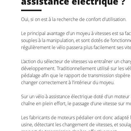
assistance électrique ?
Oui, si on est à la recherche de confort d’utilisation.
Le principal avantage d’un moyeu à vitesses est sa faci
souples à la manipulation, et sont dotés de fonction
régulièrement le vélo passera plus facilement ses vi
L’action du sélecteur de vitesses va entraîner un c
développement. Traditionnellement utilisé sur les vél
pédalage afin que le rapport de transmission s’opèr
changer correctement à l’intérieur du moyeu.
Sur un vélo à assistance électrique doté d’un moteur
chaîne en plein effort, le passage d’une vitesse sur m
Les fabricants de moteurs pédalier ont donc adapté l
usine, détectant les changement de vitesses, et soula