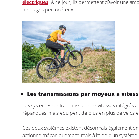
électriques
. A ce jour, ils permettent d’avoir une am
montages peu onéreux.
Les transmissions par moyeux à vitess
Les systèmes de transmission des vitesses intégrés au
répandues, mais équipent de plus en plus de vélos 
Ces deux systèmes existent désormais également en v
actionné mécaniquement, mais à l’aide d’un système él