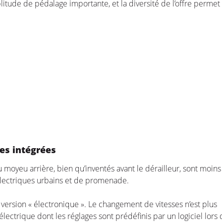
plitude de pédalage importante, et la diversité de l’offre permet
es intégrées
 moyeu arrière, bien qu’inventés avant le dérailleur, sont moins
électriques urbains et de promenade.
ersion « électronique ». Le changement de vitesses n’est plus
ectrique dont les réglages sont prédéfinis par un logiciel lors 