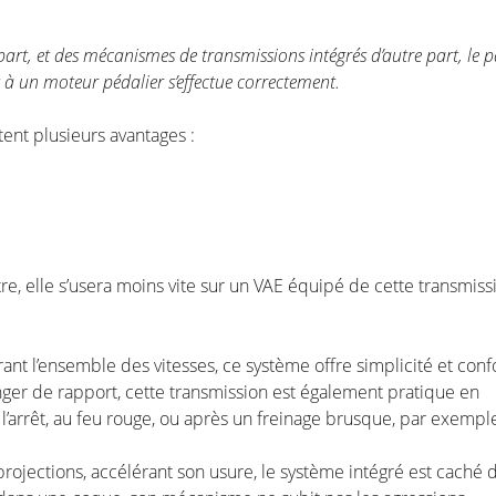
part, et des mécanismes de transmissions intégrés d’autre part, le 
s à un moteur pédalier s’effectue correctement.
ent plusieurs avantages :
tre, elle s’usera moins vite sur un VAE équipé de cette transmiss
nt l’ensemble des vitesses, ce système offre simplicité et conf
anger de rapport, cette transmission est également pratique en
 l’arrêt, au feu rouge, ou après un freinage brusque, par exempl
projections, accélérant son usure, le système intégré est caché 