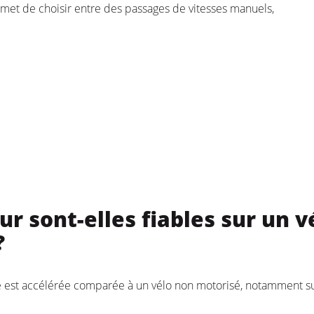
ermet de choisir entre des passages de vitesses manuels,
ur sont-elles fiables sur un v
?
e est accélérée comparée à un vélo non motorisé, notamment su